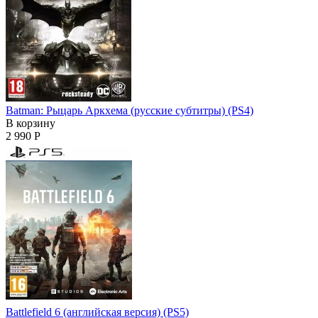
Batman: Рыцарь Аркхема (русские субтитры) (PS4)
В корзину
2 990 Р
Battlefield 6 (английская версия) (PS5)