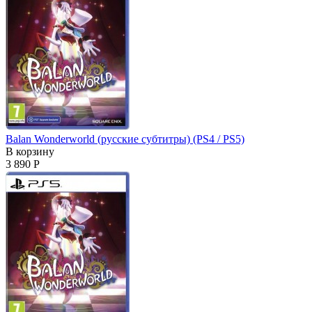
Balan Wonderworld (русские субтитры) (PS4 / PS5)
В корзину
3 890 Р