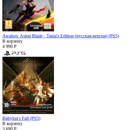
Awaken: Astral Blade - Tania's Edition (русская версия) (PS5)
В корзину
4 990 Р
Babylon's Fall (PS5)
В корзину
3 690 Р