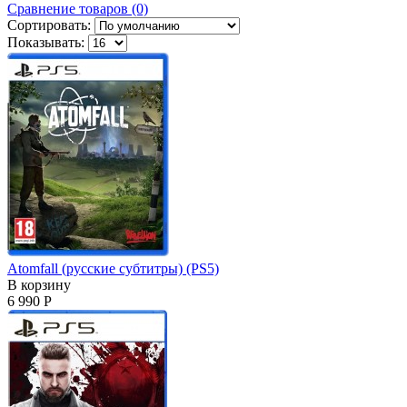
Сравнение товаров (0)
Сортировать:
Показывать:
Atomfall (русские субтитры) (PS5)
В корзину
6 990 Р