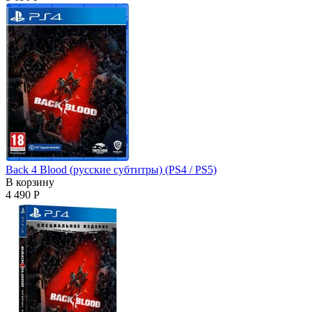
Back 4 Blood (русские субтитры) (PS4 / PS5)
В корзину
4 490 Р