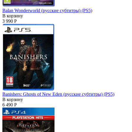
Balan Wonderworld (русские субтитры) (PS5)
В корзину
3 990 Р
Banishers: Ghosts of New Eden (русские субтитры) (PS5)
В корзину
6 490 Р