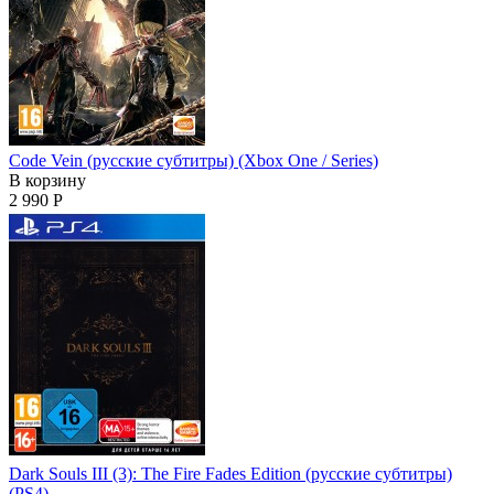
Code Vein (русские субтитры) (Xbox One / Series)
В корзину
2 990 Р
Dark Souls III (3): The Fire Fades Edition (русские субтитры)
(PS4)