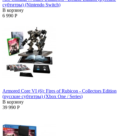
субтитры) (Nintendo Switch)
В корзину
6 990 Р
Armored Core VI (6): Fires of Rubicon - Collectors Edition
(русские субтитры) (Xbox One / Series)
В корзину
39 990 Р