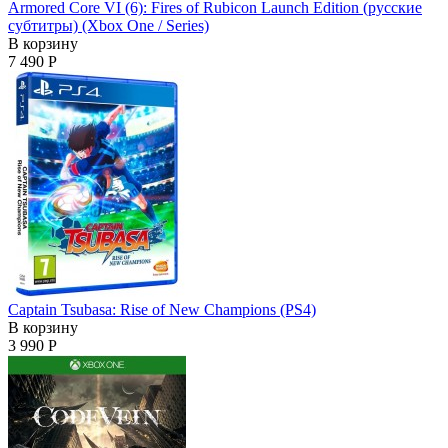
Armored Core VI (6): Fires of Rubicon Launch Edition (русские
субтитры) (Xbox One / Series)
В корзину
7 490 Р
Captain Tsubasa: Rise of New Champions (PS4)
В корзину
3 990 Р