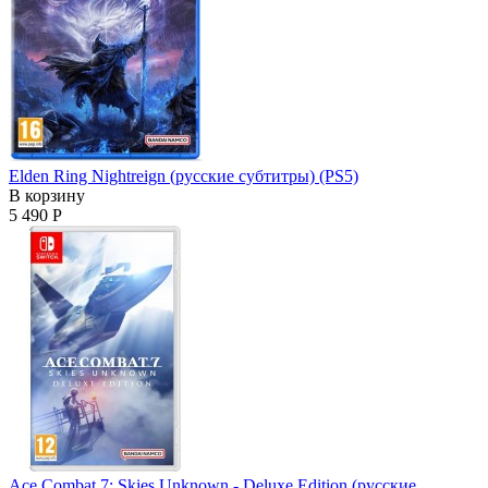
Elden Ring Nightreign (русские субтитры) (PS5)
В корзину
5 490 Р
Ace Combat 7: Skies Unknown - Deluxe Edition (русские