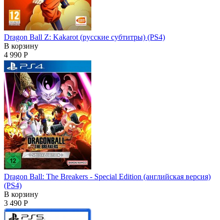
Dragon Ball Z: Kakarot (русские субтитры) (PS4)
В корзину
4 990 Р
Dragon Ball: The Breakers - Special Edition (английская версия)
(PS4)
В корзину
3 490 Р