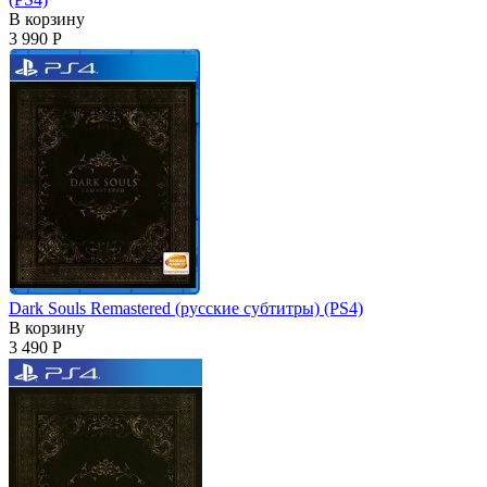
В корзину
3 990 Р
Dark Souls Remastered (русские субтитры) (PS4)
В корзину
3 490 Р