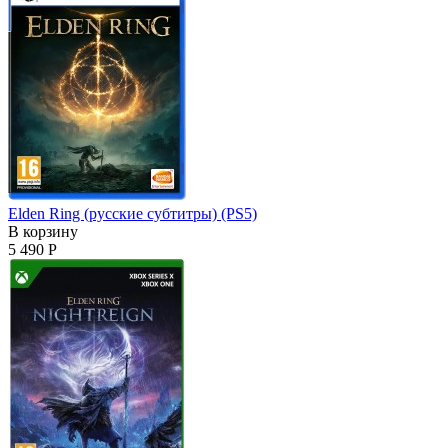
Elden Ring (русские субтитры) (PS5)
В корзину
5 490 Р