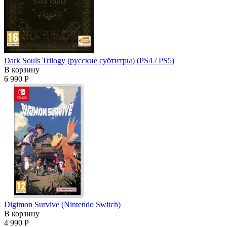
Dark Souls Trilogy (русские субтитры) (PS4 / PS5)
В корзину
6 990 Р
Digimon Survive (Nintendo Switch)
В корзину
4 990 Р