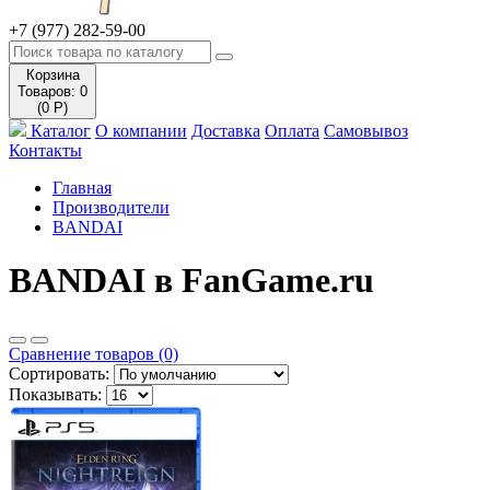
+7 (977) 282-59-00
Корзина
Товаров: 0
(0 Р)
Каталог
О компании
Доставка
Оплата
Самовывоз
Контакты
Главная
Производители
BANDAI
BANDAI в FanGame.ru
Сравнение товаров (0)
Сортировать:
Показывать: