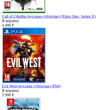
Call of Cthulhu (русские субтитры) (Xbox One / Series X)
В корзину
4 490 Р
Evil West (русские субтитры) (PS4)
В корзину
5 990 Р