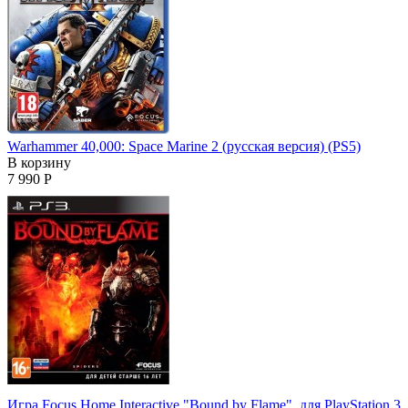
Warhammer 40,000: Space Marine 2 (русская версия) (PS5)
В корзину
7 990 Р
Игра Focus Home Interactive "Bound by Flame", для PlayStation 3