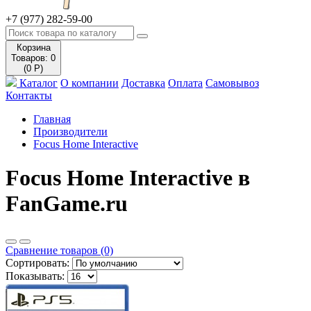
+7 (977) 282-59-00
Корзина
Товаров: 0
(0 Р)
Каталог
О компании
Доставка
Оплата
Самовывоз
Контакты
Главная
Производители
Focus Home Interactive
Focus Home Interactive в
FanGame.ru
Сравнение товаров (0)
Сортировать:
Показывать: