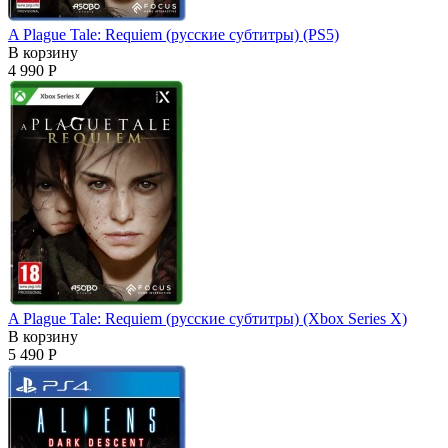
A Plague Tale: Requiem (русские субтитры) (PS5)
В корзину
4 990 Р
A Plague Tale: Requiem (русские субтитры) (Xbox Series X)
В корзину
5 490 Р