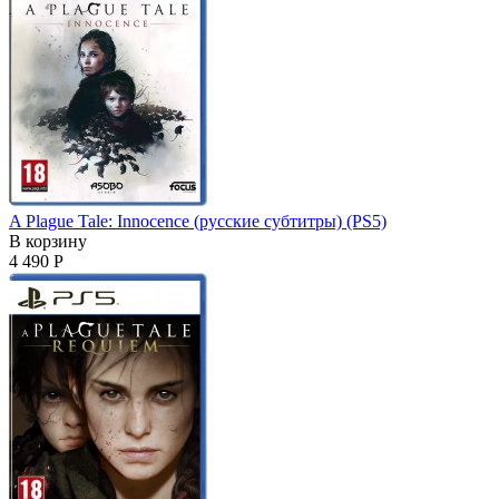
A Plague Tale: Innocence (русские субтитры) (PS5)
В корзину
4 490 Р