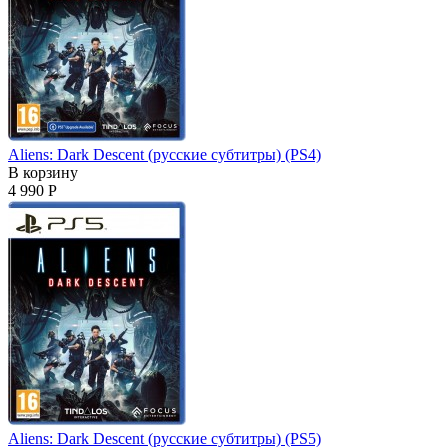
Aliens: Dark Descent (русские субтитры) (PS4)
В корзину
4 990 Р
Aliens: Dark Descent (русские субтитры) (PS5)