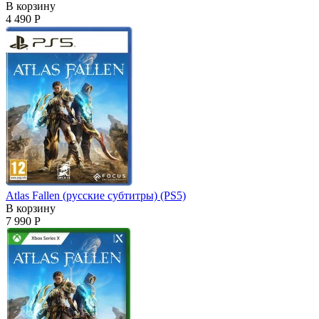
В корзину
4 490 Р
Atlas Fallen (русские субтитры) (PS5)
В корзину
7 990 Р