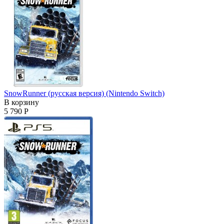
SnowRunner (русская версия) (Nintendo Switch)
В корзину
5 790 Р