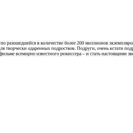
 по разошедшейся в количестве более 200 миллионов экземпляр
 для творчески одаренных подростков. Подруги, очень кстати п
 фильме всемирно известного режиссера – и стать настоящими зв