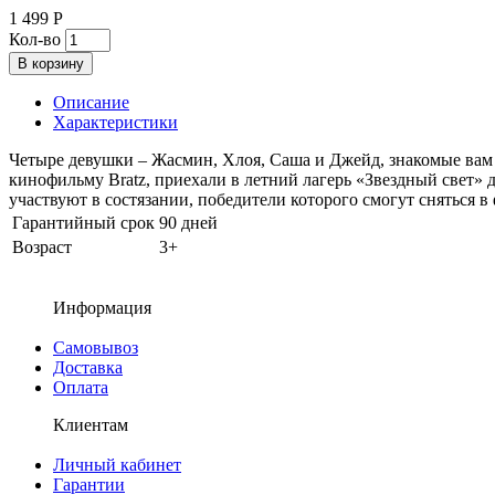
1 499 Р
Кол-во
В корзину
Описание
Характеристики
Четыре девушки – Жасмин, Хлоя, Саша и Джейд, знакомые вам
кинофильму Bratz, приехали в летний лагерь «Звездный свет»
участвуют в состязании, победители которого смогут сняться в
Гарантийный срок
90 дней
Возраст
3+
Информация
Самовывоз
Доставка
Оплата
Клиентам
Личный кабинет
Гарантии