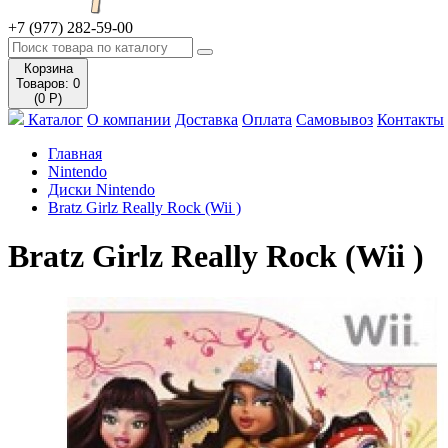
+7 (977) 282-59-00
Корзина
Товаров: 0
(0 Р)
Каталог
О компании
Доставка
Оплата
Самовывоз
Контакты
Главная
Nintendo
Диски Nintendo
Bratz Girlz Really Rock (Wii )
Bratz Girlz Really Rock (Wii )