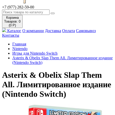
+7 (977) 282-59-00
Корзина
Товаров: 0
(0 Р)
Каталог
О компании
Доставка
Оплата
Самовывоз
Контакты
Главная
Nintendo
Игры для Nintendo Switch
Asterix & Obelix Slap Them All. Лимитированное издание
(Nintendo Switch)
Asterix & Obelix Slap Them
All. Лимитированное издание
(Nintendo Switch)