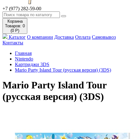
+7 (977) 282-59-00
Корзина
Товаров: 0
(0 Р)
Каталог
О компании
Доставка
Оплата
Самовывоз
Контакты
Главная
Nintendo
Картриджи 3DS
Mario Party Island Tour (русская версия) (3DS)
Mario Party Island Tour
(русская версия) (3DS)