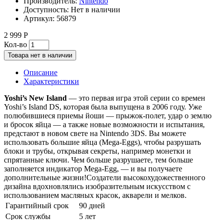
Производитель:
Nintendo
Доступность:
Нет в наличии
Артикул:
56879
2 999 Р
Кол-во
Товара нет в наличии
Описание
Характеристики
Yoshi’s New Island
— это первая игра этой серии со времен
Yoshi’s Island DS, которая была выпущена в 2006 году. Уже
полюбившиеся приемы йоши — прыжок-полет, удар о землю
и бросок яйца — а также новые возможности и испытания,
предстают в новом свете на Nintendo 3DS. Вы можете
использовать большие яйца (Mega-Eggs), чтобы разрушать
блоки и трубы, открывая секреты, например монетки и
спрятанные ключи. Чем больше разрушаете, тем больше
заполняется индикатор Mega-Egg, — и вы получаете
дополнительные жизни!Создатели высокохудожественного
дизайна вдохновлялись изобразительным искусством с
использованием масляных красок, акварели и мелков.
Гарантийный срок
90 дней
Срок службы
5 лет