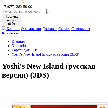
+7 (977) 282-59-00
Корзина
Товаров: 0
(0 Р)
Каталог
О компании
Доставка
Оплата
Самовывоз
Контакты
Главная
Nintendo
Картриджи 3DS
Yoshi's New Island (русская версия) (3DS)
Yoshi's New Island (русская
версия) (3DS)