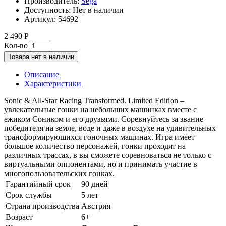
Производитель:
Sega
Доступность:
Нет в наличии
Артикул:
54692
2 490 Р
Кол-во
Товара нет в наличии
Описание
Характеристики
Sonic & All-Star Racing Transformed. Limited Edition –
увлекательные гонки на небольших машинках вместе с
ежиком Соником и его друзьями. Соревнуйтесь за звание
победителя на земле, воде и даже в воздухе на удивительных
трансформирующихся гоночных машинах. Игра имеет
большое количество персонажей, гонки проходят на
различных трассах, в вы сможете соревноваться не только с
виртуальными оппонентами, но и принимать участие в
многопользовательских гонках.
Гарантийный срок
90 дней
Срок службы
5 лет
Страна производства
Австрия
Возраст
6+