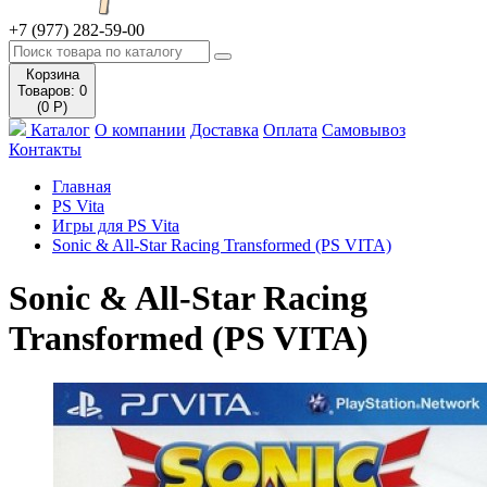
+7 (977) 282-59-00
Корзина
Товаров: 0
(0 Р)
Каталог
О компании
Доставка
Оплата
Самовывоз
Контакты
Главная
PS Vita
Игры для PS Vita
Sonic & All-Star Racing Transformed (PS VITA)
Sonic & All-Star Racing
Transformed (PS VITA)