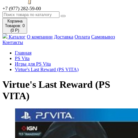
+7 (977) 282-59-00
Корзина
Товаров: 0
(0 Р)
Каталог
О компании
Доставка
Оплата
Самовывоз
Контакты
Главная
PS Vita
Игры для PS Vita
Virtue's Last Reward (PS VITA)
Virtue's Last Reward (PS
VITA)