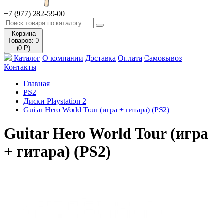
+7 (977) 282-59-00
Корзина
Товаров: 0
(0 Р)
Каталог
О компании
Доставка
Оплата
Самовывоз
Контакты
Главная
PS2
Диски Playstation 2
Guitar Hero World Tour (игра + гитара) (PS2)
Guitar Hero World Tour (игра
+ гитара) (PS2)