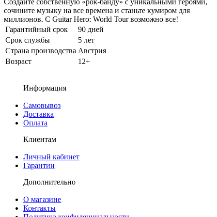
Создайте собственную «рок-банду» с уникальными героями,
сочините музыку на все времена и станьте кумиром для
миллионов. С Guitar Hero: World Tour возможно все!
Гарантийный срок
90 дней
Срок службы
5 лет
Страна производства
Австрия
Возраст
12+
Информация
Самовывоз
Доставка
Оплата
Клиентам
Личный кабинет
Гарантии
Дополнительно
О магазине
Контакты
Политика конфиденциальности