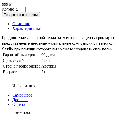
999 Р
Кол-во
Товара нет в наличии
Описание
Характеристики
Продолжение известной серии ритм игр, посвященных рок-музыке.
представлены известные музыкальные композиции от таких коллект
Studio, при помощи которого вы сможете создавать свои песни.
Гарантийный срок
90 дней
Срок службы
5 лет
Страна производства
Австрия
Возраст
7+
Информация
Самовывоз
Доставка
Оплата
Клиентам