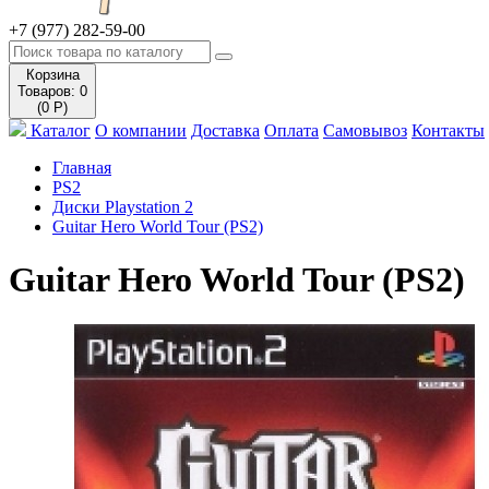
+7 (977) 282-59-00
Корзина
Товаров: 0
(0 Р)
Каталог
О компании
Доставка
Оплата
Самовывоз
Контакты
Главная
PS2
Диски Playstation 2
Guitar Hero World Tour (PS2)
Guitar Hero World Tour (PS2)