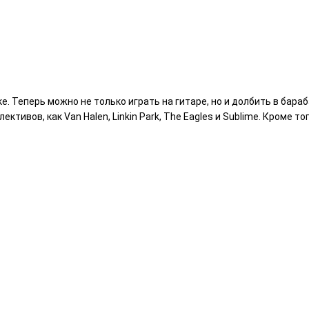
 Теперь можно не только играть на гитаре, но и долбить в бараба
ивов, как Van Halen, Linkin Park, The Eagles и Sublime. Кроме тог