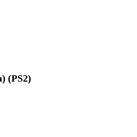
) (PS2)