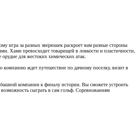
му игра за разных зверюшек раскроет вам разные стороны
ами. Хами превосходит товарищей в ловкости и пластичности,
ее орудие для жестоких химических атак.
ую компанию ждет путешествие по дачному поселку, визит в
абашной компании к финалу истории. Вы сможете устроить
е возможность сыграть в сам гольф. Соревнованиям