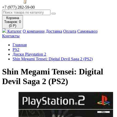
+7 (977) 282-59-00
Корзина
Товаров: 0
(0 Р)
Каталог
О компании
Доставка
Оплата
Самовывоз
Контакты
Главная
PS2
Диски Playstation 2
Shin Megami Tensei: Digital Devil Saga 2 (PS2)
Shin Megami Tensei: Digital
Devil Saga 2 (PS2)