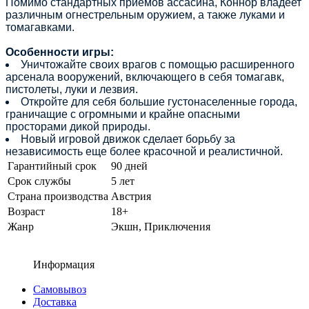
Помимо стандартных приемов ассасина, Коннор владеет
различным огнестрельным оружием, а также луками и
томагавками.
Особенности игры:
Уничтожайте своих врагов с помощью расширенного
арсенала вооружений, включающего в себя томагавк,
пистолеты, луки и лезвия.
Откройте для себя большие густонаселенные города,
граничащие с огромными и крайне опасными
просторами дикой природы.
Новый игровой движок сделает борьбу за
независимость еще более красочной и реалистичной.
Гарантийный срок
90 дней
Срок службы
5 лет
Страна производства
Австрия
Возраст
18+
Жанр
Экшн, Приключения
Информация
Самовывоз
Доставка