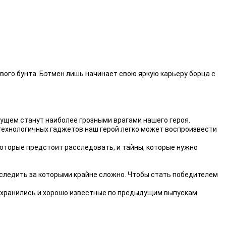
авого бунта. Бэтмен лишь начинает свою яркую карьеру борца с
дущем станут наиболее грозными врагами нашего героя.
ехнологичных гаджетов наш герой легко может воспроизвести
которые предстоит расследовать, и тайны, которые нужно
 уследить за которыми крайне сложно. Чтобы стать победителем
сохранились и хорошо известные по предыдущим выпускам