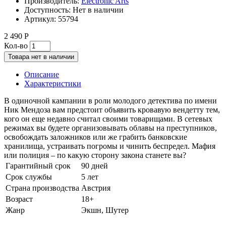
Производитель:
Electronic Arts
Доступность:
Нет в наличии
Артикул:
55794
2 490 Р
Кол-во
Товара нет в наличии
Описание
Характеристики
В одиночной кампании в роли молодого детектива по имени
Ник Мендоза вам предстоит объявить кровавую вендетту тем,
кого он еще недавно считал своими товарищами. В сетевых
режимах вы будете организовывать облавы на преступников,
освобождать заложников или же грабить банковские
хранилища, устраивать погромы и чинить беспредел. Мафия
или полиция – по какую сторону закона станете вы?
Гарантийный срок
90 дней
Срок службы
5 лет
Страна производства
Австрия
Возраст
18+
Жанр
Экшн, Шутер