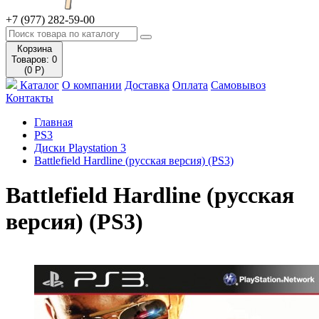
+7 (977) 282-59-00
Корзина
Товаров: 0
(0 Р)
Каталог
О компании
Доставка
Оплата
Самовывоз
Контакты
Главная
PS3
Диски Playstation 3
Battlefield Hardline (русская версия) (PS3)
Battlefield Hardline (русская
версия) (PS3)