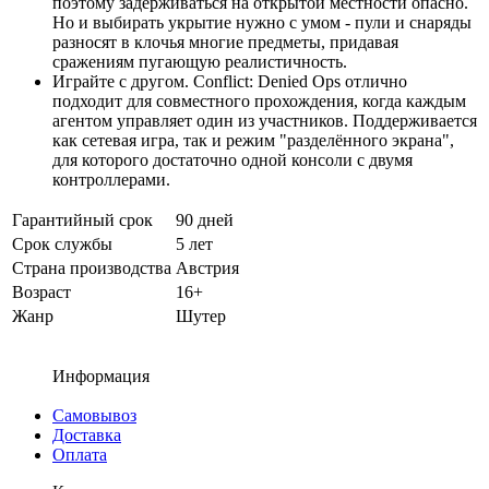
поэтому задерживаться на открытой местности опасно.
Но и выбирать укрытие нужно с умом - пули и снаряды
разносят в клочья многие предметы, придавая
сражениям пугающую реалистичность.
Играйте с другом. Conflict: Denied Ops отлично
подходит для совместного прохождения, когда каждым
агентом управляет один из участников. Поддерживается
как сетевая игра, так и режим "разделённого экрана",
для которого достаточно одной консоли с двумя
контроллерами.
Гарантийный срок
90 дней
Срок службы
5 лет
Страна производства
Австрия
Возраст
16+
Жанр
Шутер
Информация
Самовывоз
Доставка
Оплата