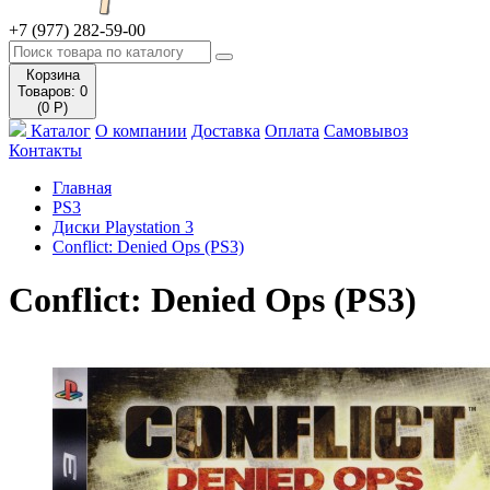
+7 (977) 282-59-00
Корзина
Товаров: 0
(0 Р)
Каталог
О компании
Доставка
Оплата
Самовывоз
Контакты
Главная
PS3
Диски Playstation 3
Conflict: Denied Ops (PS3)
Conflict: Denied Ops (PS3)