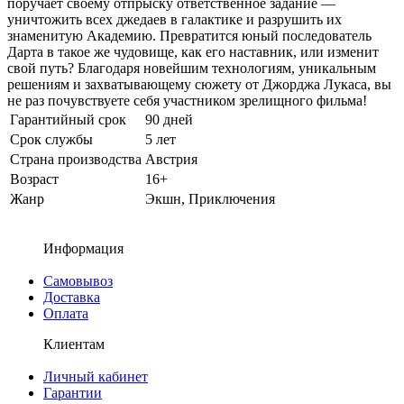
поручает своему отпрыску ответственное задание —
уничтожить всех джедаев в галактике и разрушить их
знаменитую Академию. Превратится юный последователь
Дарта в такое же чудовище, как его наставник, или изменит
свой путь? Благодаря новейшим технологиям, уникальным
решениям и захватывающему сюжету от Джорджа Лукаса, вы
не раз почувствуете себя участником зрелищного фильма!
Гарантийный срок
90 дней
Срок службы
5 лет
Страна производства
Австрия
Возраст
16+
Жанр
Экшн, Приключения
Информация
Самовывоз
Доставка
Оплата
Клиентам
Личный кабинет
Гарантии