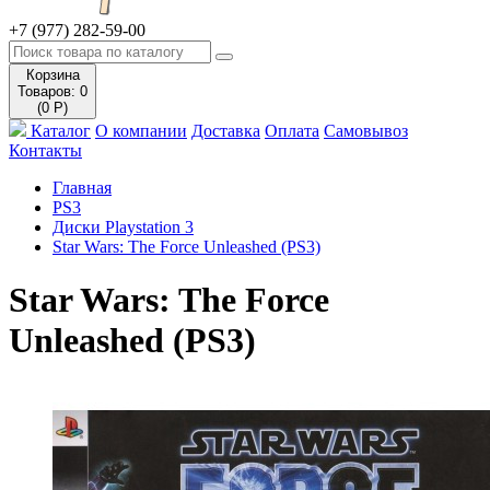
+7 (977) 282-59-00
Корзина
Товаров: 0
(0 Р)
Каталог
О компании
Доставка
Оплата
Самовывоз
Контакты
Главная
PS3
Диски Playstation 3
Star Wars: The Force Unleashed (PS3)
Star Wars: The Force
Unleashed (PS3)