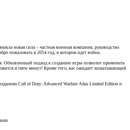
никла новая сила – частная военная компания, руководство
бро пожаловать в 2054 год, в котором идет война.
ения. Обновленный подход к созданию игры позволит применить
ржится и пяти минут! Кроме того, вас ожидает захватывающий
аниях Call of Duty: Advanced Warfare Atlas Limited Edition и
лиях