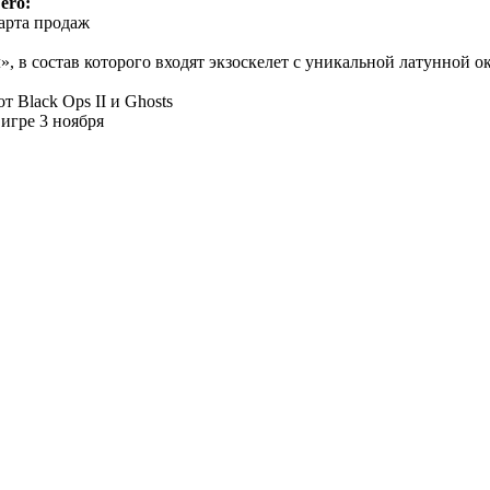
ero:
тарта продаж
 в состав которого входят экзоскелет с уникальной латунной 
 Black Ops II и Ghosts
игре 3 ноября