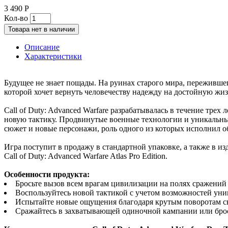
3 490 Р
Кол-во
Товара нет в наличии
Описание
Характеристики
Будущее не знает пощады. На руинах старого мира, переживше
которой хочет вернуть человечеству надежду на достойную жиз
Call of Duty: Advanced Warfare разрабатывалась в течение тр
новую тактику. Продвинутые военные технологии и уникальный
сюжет и новые персонажи, роль одного из которых исполнил 
Игра поступит в продажу в стандартной упаковке, а также в изда
Call of Duty: Advanced Warfare Atlas Pro Edition.
Особенности продукта:
Бросьте вызов всем врагам цивилизации на полях сражений 
Воспользуйтесь новой тактикой с учетом возможностей уни
Испытайте новые ощущения благодаря крутым поворотам с
Сражайтесь в захватывающей одиночной кампании или брось