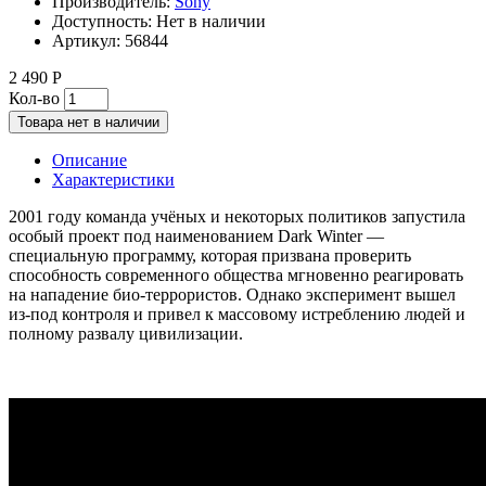
Производитель:
Sony
Доступность:
Нет в наличии
Артикул:
56844
2 490 Р
Кол-во
Товара нет в наличии
Описание
Характеристики
2001 году команда учёных и некоторых политиков запустила
особый проект под наименованием Dark Winter —
специальную программу, которая призвана проверить
способность современного общества мгновенно реагировать
на нападение био-террористов. Однако эксперимент вышел
из-под контроля и привел к массовому истреблению людей и
полному развалу цивилизации.