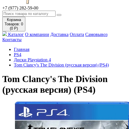
+7 (977) 282-59-00
Корзина
Товаров: 0
(0 Р)
Каталог
О компании
Доставка
Оплата
Самовывоз
Контакты
Главная
PS4
Диски Playstation 4
Tom Clancy's The Division (русская версия) (PS4)
Tom Clancy's The Division
(русская версия) (PS4)