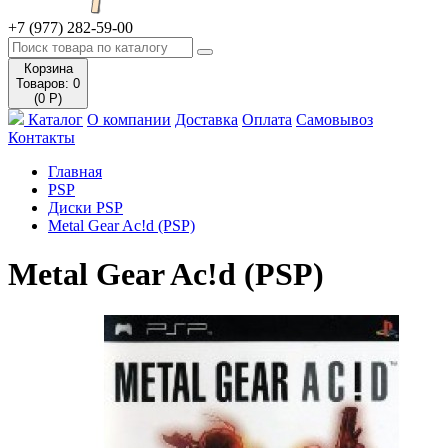
+7 (977) 282-59-00
Корзина
Товаров: 0
(0 Р)
Каталог
О компании
Доставка
Оплата
Самовывоз
Контакты
Главная
PSP
Диски PSP
Metal Gear Ac!d (PSP)
Metal Gear Ac!d (PSP)