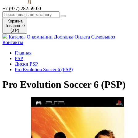
+7 (977) 282-59-00
Корзина
Товаров: 0
(0 Р)
Каталог
О компании
Доставка
Оплата
Самовывоз
Контакты
Главная
PSP
Диски PSP
Pro Evolution Soccer 6 (PSP)
Pro Evolution Soccer 6 (PSP)