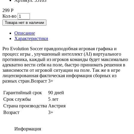
Артикул:
55163
299 Р
Кол-во
Товара нет в наличии
Описание
Характеристики
Pro Evolution Soccer правдоподобная игровая графика и
процесс игры , улучшенный интеллект (AI) виртуального
противника, каждый из игроков команды будет максимально
адекватно вести себя на поле, быстро принимать решения в
зависимости от игровой ситуации на поле. Так же в игре
лицензированная фактическая информация сборных из
разных стран.Возраст 3+
Гарантийный срок
90 дней
Срок службы
5 лет
Страна производства
Австрия
Возраст
3+
Информация