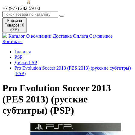
+7 (977) 282-59-00
Корзина
Товаров: 0
(0 Р)
Каталог
О компании
Доставка
Оплата
Самовывоз
Контакты
Главная
PSP
Диски PSP
Pro Evolution Soccer 2013 (PES 2013) (русские субтитры)
(PSP)
Pro Evolution Soccer 2013
(PES 2013) (русские
субтитры) (PSP)