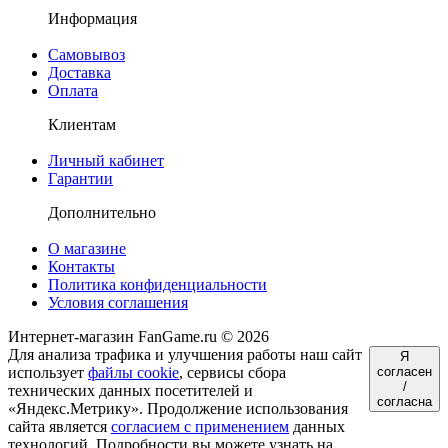
Информация
Самовывоз
Доставка
Оплата
Клиентам
Личный кабинет
Гарантии
Дополнительно
О магазине
Контакты
Политика конфиденциальности
Условия соглашения
Интернет-магазин FanGame.ru © 2026
Для анализа трафика и улучшения работы наш сайт
Я
использует
файлы cookie
, сервисы сбора
согласен
/
технических данных посетителей и
согласна
«Яндекс.Метрику». Продолжение использования
сайта является
согласием с применением
данных
технологий. Подробности вы можете узнать на