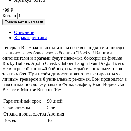
Артикул:
55173
499 Р
Кол-во
Товара нет в наличии
Описание
Характеристики
Теперь и Вы можете испытать на себе все подвиги и победы
главного героя боксерского боевика "Rocky"! Вашими
оппонентами и врагами будут знакомые боксеры из фильма:
Rocky Balboa, Apollo Creed, Clubber Lang и Ivan Drago. Всего
же в игре собранно 40 бойцов, и каждый из них имеет свою
тактику боя. При необходимости можно потренироваться с
личным тренером в 8 уникальных режимах. Бои проводятся в
известных по фильму залах в Филадельфии, Нью-Йорке, Лас-
Вегасе и Москве.Возраст 16+
Гарантийный срок
90 дней
Срок службы
5 лет
Страна производства
Австрия
Возраст
16+