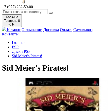
+7 (977) 282-59-00
Корзина
Товаров: 0
(0 Р)
Каталог
О компании
Доставка
Оплата
Самовывоз
Контакты
Главная
PSP
Диски PSP
Sid Meier's Pirates!
Sid Meier's Pirates!