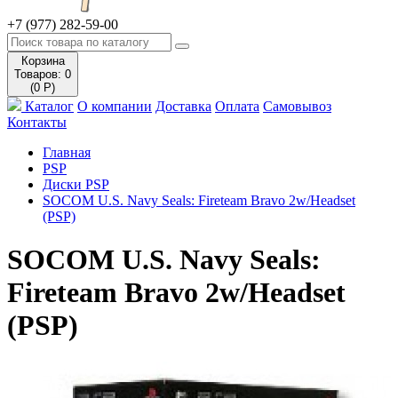
+7 (977) 282-59-00
Корзина
Товаров: 0
(0 Р)
Каталог
О компании
Доставка
Оплата
Самовывоз
Контакты
Главная
PSP
Диски PSP
SOCOM U.S. Navy Seals: Fireteam Bravo 2w/Headset
(PSP)
SOCOM U.S. Navy Seals:
Fireteam Bravo 2w/Headset
(PSP)