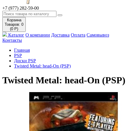
+7 (977) 282-59-00
Корзина
Товаров: 0
(0 Р)
Каталог
О компании
Доставка
Оплата
Самовывоз
Контакты
Главная
PSP
Диски PSP
Twisted Metal: head-On (PSP)
Twisted Metal: head-On (PSP)