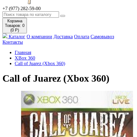
+7 (977) 282-59-00
Корзина
Товаров: 0
(0 Р)
Каталог
О компании
Доставка
Оплата
Самовывоз
Контакты
Главная
XBox 360
Call of Juarez (Xbox 360)
Call of Juarez (Xbox 360)