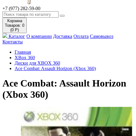
+7 (977) 282-59-00
Корзина
Товаров: 0
(0 Р)
Каталог
О компании
Доставка
Оплата
Самовывоз
Контакты
Главная
XBox 360
Диски для XBOX 360
Ace Combat: Assault Horizon (Xbox 360)
Ace Combat: Assault Horizon
(Xbox 360)