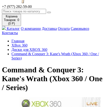
+7 (977) 282-59-00
Корзина
Товаров: 0
(0 Р)
Каталог
О компании
Доставка
Оплата
Самовывоз
Контакты
Главная
XBox 360
Диски для XBOX 360
Command & Conquer 3: Kane's Wrath (Xbox 360 / One /
Series)
Command & Conquer 3:
Kane's Wrath (Xbox 360 / One
/ Series)