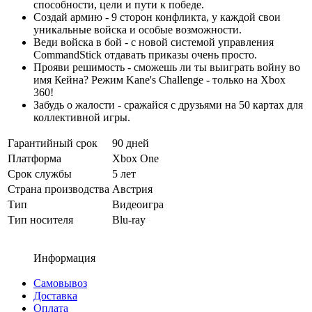
способности, цели и пути к победе.
Создай армию - 9 сторон конфликта, у каждой свои
уникальные войска и особые возможности.
Веди войска в бой - с новой системой управления
CommandStick отдавать приказы очень просто.
Прояви решимость - сможешь ли ты выиграть войну во
имя Кейна? Режим Kane's Challenge - только на Xbox
360!
Забудь о жалости - сражайся с друзьями на 50 картах для
коллективной игры.
Гарантийный срок
90 дней
Платформа
Xbox One
Срок службы
5 лет
Страна производства
Австрия
Тип
Видеоигра
Тип носителя
Blu-ray
Информация
Самовывоз
Доставка
Оплата