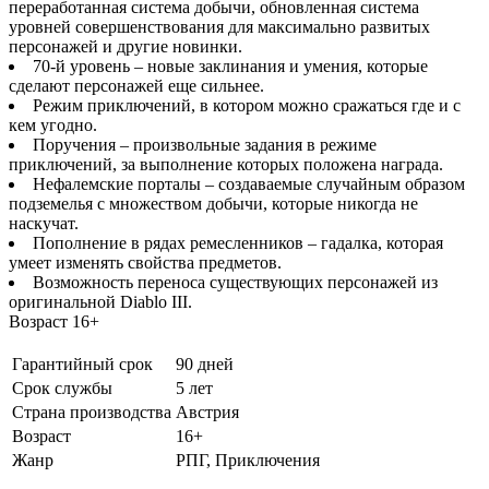
переработанная система добычи, обновленная система
уровней совершенствования для максимально развитых
персонажей и другие новинки.
70-й уровень – новые заклинания и умения, которые
сделают персонажей еще сильнее.
Режим приключений, в котором можно сражаться где и с
кем угодно.
Поручения – произвольные задания в режиме
приключений, за выполнение которых положена награда.
Нефалемские порталы – создаваемые случайным образом
подземелья с множеством добычи, которые никогда не
наскучат.
Пополнение в рядах ремесленников – гадалка, которая
умеет изменять свойства предметов.
Возможность переноса существующих персонажей из
оригинальной Diablo III.
Возраст 16+
Гарантийный срок
90 дней
Срок службы
5 лет
Страна производства
Австрия
Возраст
16+
Жанр
РПГ, Приключения