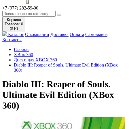
+7 (977) 282-59-00
Корзина
Товаров: 0
(0 Р)
Каталог
О компании
Доставка
Оплата
Самовывоз
Контакты
Главная
XBox 360
Диски для XBOX 360
Diablo III: Reaper of Souls. Ultimate Evil Edition (XBox
360)
Diablo III: Reaper of Souls.
Ultimate Evil Edition (XBox
360)