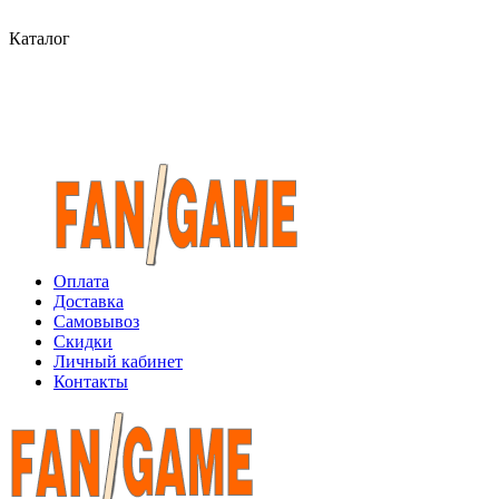
Каталог
Оплата
Доставка
Самовывоз
Скидки
Личный кабинет
Контакты