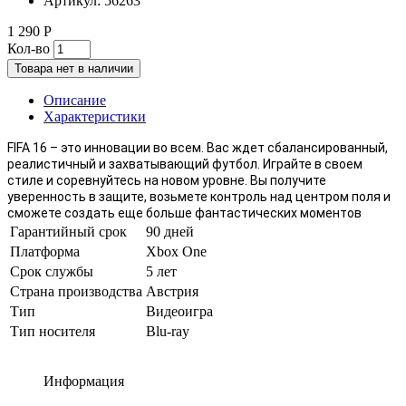
Артикул:
56263
1 290 Р
Кол-во
Товара нет в наличии
Описание
Характеристики
FIFA 16 – это инновации во всем. Вас ждет сбалансированный,
реалистичный и захватывающий футбол. Играйте в своем
стиле и соревнуйтесь на новом уровне. Вы получите
уверенность в защите, возьмете контроль над центром поля и
сможете создать еще больше фантастических моментов
Гарантийный срок
90 дней
Платформа
Xbox One
Срок службы
5 лет
Страна производства
Австрия
Тип
Видеоигра
Тип носителя
Blu-ray
Информация